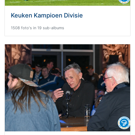
Keuken Kampioen Divisie
1508 foto's in 19 sub-albums