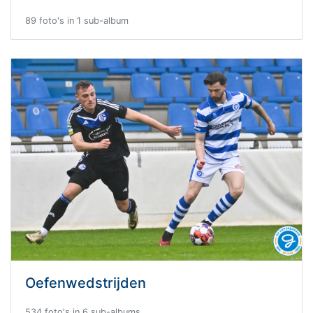
89 foto's in 1 sub-album
Oefenwedstrijden
534 foto's in 6 sub-albums