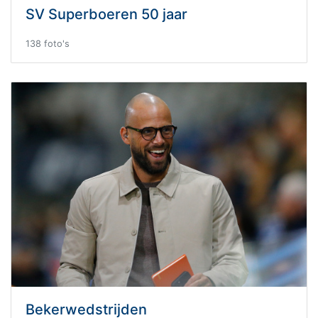
SV Superboeren 50 jaar
138 foto's
Bekerwedstrijden