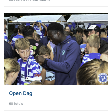
Open Dag
60 foto's