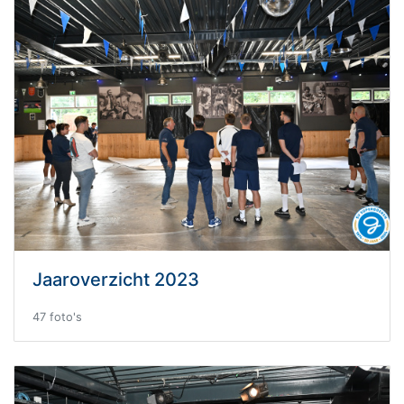
Jaaroverzicht 2023
47 foto's