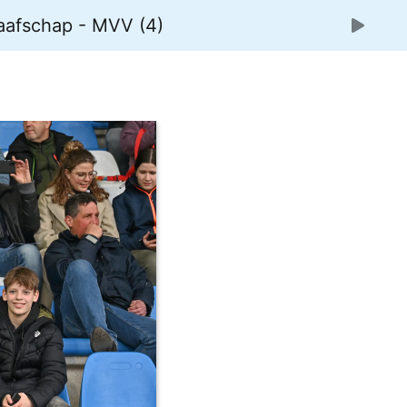
aafschap - MVV (4)