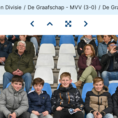
 Divisie
De Graafschap - MVV (3-0)
De Gr