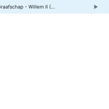
aafschap - Willem II (33)