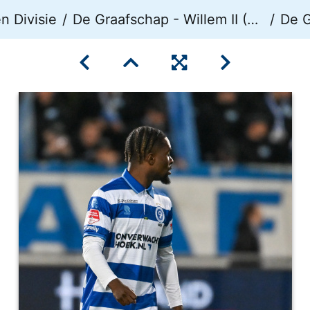
 Divisie
De Graafschap - Willem II (0-2)
De Gr